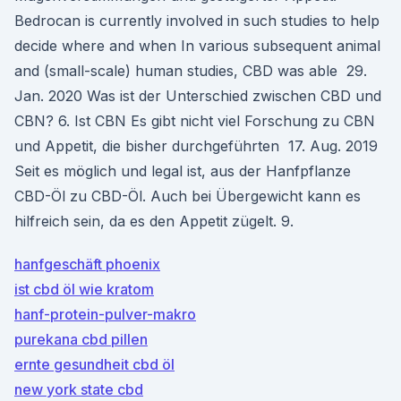
Bedrocan is currently involved in such studies to help
decide where and when In various subsequent animal
and (small-scale) human studies, CBD was able 29.
Jan. 2020 Was ist der Unterschied zwischen CBD und
CBN? 6. Ist CBN Es gibt nicht viel Forschung zu CBN
und Appetit, die bisher durchgeführten 17. Aug. 2019
Seit es möglich und legal ist, aus der Hanfpflanze
CBD-Öl zu CBD-Öl. Auch bei Übergewicht kann es
hilfreich sein, da es den Appetit zügelt. 9.
hanfgeschäft phoenix
ist cbd öl wie kratom
hanf-protein-pulver-makro
purekana cbd pillen
ernte gesundheit cbd öl
new york state cbd