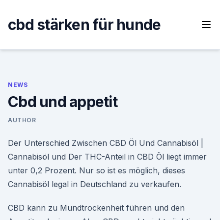
Skip
to
cbd stärken für hunde
content
NEWS
Cbd und appetit
AUTHOR
Der Unterschied Zwischen CBD Öl Und Cannabisöl |
Cannabisöl und Der THC-Anteil in CBD Öl liegt immer
unter 0,2 Prozent. Nur so ist es möglich, dieses
Cannabisöl legal in Deutschland zu verkaufen.
CBD kann zu Mundtrockenheit führen und den