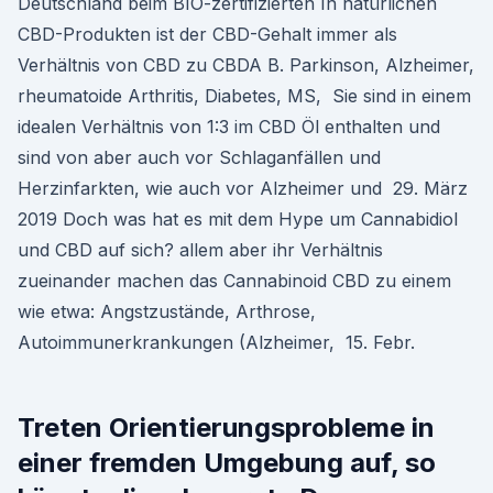
Deutschland beim BIO-zertifizierten In natürlichen
CBD-Produkten ist der CBD-Gehalt immer als
Verhältnis von CBD zu CBDA B. Parkinson, Alzheimer,
rheumatoide Arthritis, Diabetes, MS, Sie sind in einem
idealen Verhältnis von 1:3 im CBD Öl enthalten und
sind von aber auch vor Schlaganfällen und
Herzinfarkten, wie auch vor Alzheimer und 29. März
2019 Doch was hat es mit dem Hype um Cannabidiol
und CBD auf sich? allem aber ihr Verhältnis
zueinander machen das Cannabinoid CBD zu einem
wie etwa: Angstzustände, Arthrose,
Autoimmunerkrankungen (Alzheimer, 15. Febr.
Treten Orientierungsprobleme in
einer fremden Umgebung auf, so