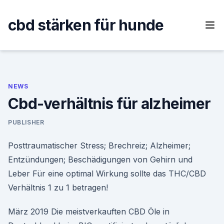
Skip
to
cbd stärken für hunde
content
NEWS
Cbd-verhältnis für alzheimer
PUBLISHER
Posttraumatischer Stress; Brechreiz; Alzheimer;
Entzündungen; Beschädigungen von Gehirn und
Leber Für eine optimal Wirkung sollte das THC/CBD
Verhältnis 1 zu 1 betragen!
März 2019 Die meistverkauften CBD Öle in