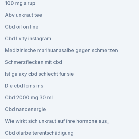
100 mg sirup
Abv unkraut tee
Cbd oil on line
Cbd livity instagram
Medizinische marihuanasalbe gegen schmerzen
Schmerzflecken mit cbd
Ist galaxy cbd schlecht für sie
Die cbd lcms ms
Cbd 2000 mg 30 ml
Cbd nanoenergie
Wie wirkt sich unkraut auf ihre hormone aus_
Cbd ölarbeiterentschädigung