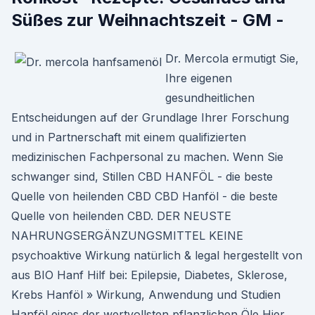
Süßes zur Weihnachtszeit - GM -
Dr. Mercola ermutigt Sie,
Ihre eigenen
gesundheitlichen
Entscheidungen auf der Grundlage Ihrer Forschung
und in Partnerschaft mit einem qualifizierten
medizinischen Fachpersonal zu machen. Wenn Sie
schwanger sind, Stillen CBD HANFÖL - die beste
Quelle von heilenden CBD CBD Hanföl - die beste
Quelle von heilenden CBD. DER NEUSTE
NAHRUNGSERGÄNZUNGSMITTEL KEINE
psychoaktive Wirkung natürlich & legal hergestellt von
aus BIO Hanf Hilf bei: Epilepsie, Diabetes, Sklerose,
Krebs Hanföl » Wirkung, Anwendung und Studien
Hanföl eines der wertvollsten pflanzlichen Öle Hier