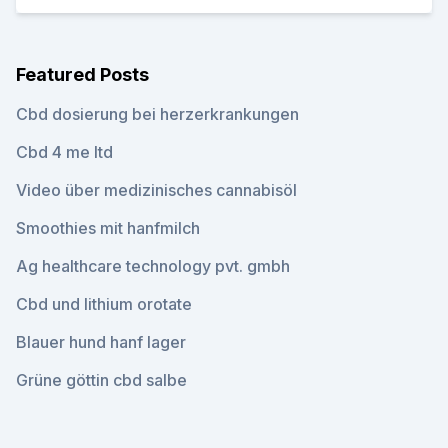
Featured Posts
Cbd dosierung bei herzerkrankungen
Cbd 4 me ltd
Video über medizinisches cannabisöl
Smoothies mit hanfmilch
Ag healthcare technology pvt. gmbh
Cbd und lithium orotate
Blauer hund hanf lager
Grüne göttin cbd salbe