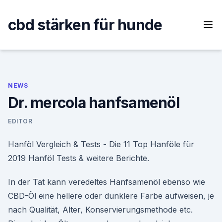
Skip
to
cbd stärken für hunde
content
NEWS
Dr. mercola hanfsamenöl
EDITOR
Hanföl Vergleich & Tests - Die 11 Top Hanföle für
2019 Hanföl Tests & weitere Berichte.
In der Tat kann veredeltes Hanfsamenöl ebenso wie
CBD-Öl eine hellere oder dunklere Farbe aufweisen, je
nach Qualität, Alter, Konservierungsmethode etc.