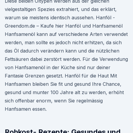
Diese beiden Öltypen werden aus der gleichen
vielgestaltigen Spezies extrahiert, und das erklärt,
warum sie meistens identisch aussehen. Hanföl -
Greendom.de – Kaufe hier Hanföl und Hanfsamenöl
Hanfsamenöl kann auf verschiedene Arten verwendet
werden, man sollte es jedoch nicht erhitzen, da sich
das Öl dadurch verändern kann und die nützlichen
Fettsäuren dabei zerstört werden. Für die Verwendung
von Hanfsamenöl in der Küche sind nur deiner
Fantasie Grenzen gesetzt. Hanföl für die Haut Mit
Hanfsamen bleiben Sie fit und gesund Ihre Chance,
gesund und munter 100 Jahre alt zu werden, erhöht
sich offenbar enorm, wenn Sie regelmässig
Hanfsamen essen.
Rohkost- Rezepte: Gesundes und