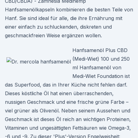
CBD/CBDA) - Zamnesia Medihemp
Hanfsamenölkapseln kombinieren die besten Teile von
Hanf. Sie sind ideal für alle, die ihre Ernährung mit
einer einfach zu schluckenden, diskreten und
geschmackfreien Weise ergänzen wollen.
Hanfsamenöl Plus CBD
(Medi-Wiet) 100 und 250
ml Hanfsamenöl von
Medi-Wiet Foundation ist
das Superfood, das in Ihrer Küche nicht fehlen darf.
Dieses köstliche Öl hat einen überraschenden,
nussigen Geschmack und eine frische grüne Farbe –
viel grüner als Olivenöl. Neben seinem Aussehen und
Geschmack ist dieses Öl reich an wichtigen Proteinen,
Vitaminen und ungesättigten Fettsäuren wie Omega-3,
-6 und -9. Zu dieser 'Plus'-Version Engelweisheit: