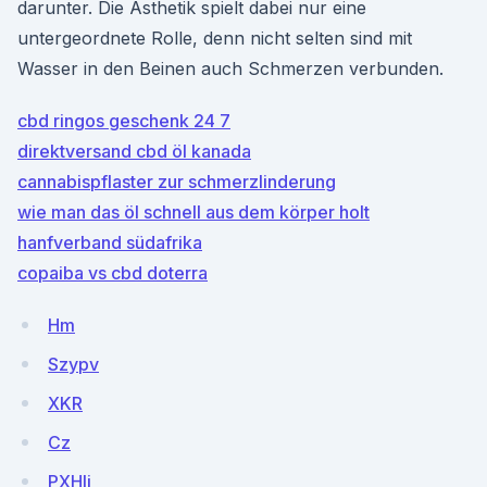
darunter. Die Ästhetik spielt dabei nur eine
untergeordnete Rolle, denn nicht selten sind mit
Wasser in den Beinen auch Schmerzen verbunden.
cbd ringos geschenk 24 7
direktversand cbd öl kanada
cannabispflaster zur schmerzlinderung
wie man das öl schnell aus dem körper holt
hanfverband südafrika
copaiba vs cbd doterra
Hm
Szypv
XKR
Cz
PXHIj