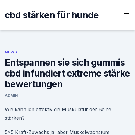
Skip
to
cbd stärken für hunde
content
NEWS
Entspannen sie sich gummis
cbd infundiert extreme stärke
bewertungen
ADMIN
Wie kann ich effektiv die Muskulatur der Beine
stärken?
5x5 Kraft-Zuwachs ja, aber Muskelwachstum