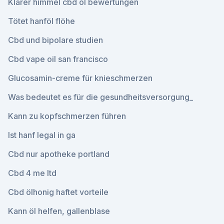
Klarer himmel cbd öl bewertungen
Tötet hanföl flöhe
Cbd und bipolare studien
Cbd vape oil san francisco
Glucosamin-creme für knieschmerzen
Was bedeutet es für die gesundheitsversorgung_
Kann zu kopfschmerzen führen
Ist hanf legal in ga
Cbd nur apotheke portland
Cbd 4 me ltd
Cbd ölhonig haftet vorteile
Kann öl helfen, gallenblase