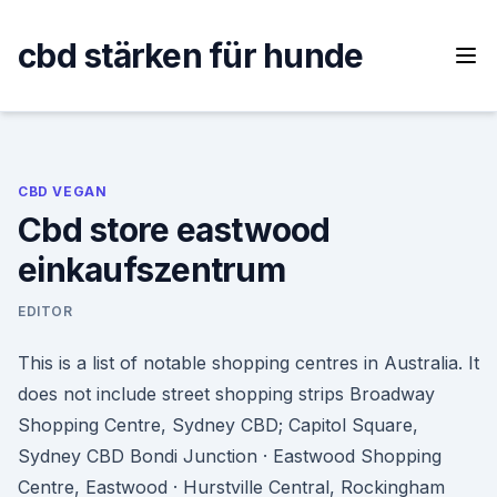
Skip
to
cbd stärken für hunde
content
CBD VEGAN
Cbd store eastwood
einkaufszentrum
EDITOR
This is a list of notable shopping centres in Australia. It
does not include street shopping strips Broadway
Shopping Centre, Sydney CBD; Capitol Square,
Sydney CBD Bondi Junction · Eastwood Shopping
Centre, Eastwood · Hurstville Central, Rockingham