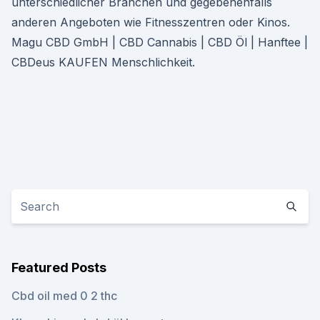
unterschiedlicher Branchen und gegebenenfalls
anderen Angeboten wie Fitnesszentren oder Kinos.
Magu CBD GmbH | CBD Cannabis | CBD Öl | Hanftee |
CBDeus KAUFEN Menschlichkeit.
Featured Posts
Cbd oil med 0 2 thc