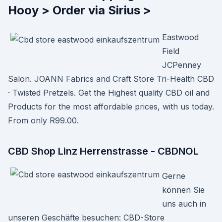
Hooy > Order via Sirius >
Eastwood
Field
JCPenney
Salon. JOANN Fabrics and Craft Store Tri-Health CBD
· Twisted Pretzels. Get the Highest quality CBD oil and
Products for the most affordable prices, with us today.
From only R99.00.
CBD Shop Linz Herrenstrasse - CBDNOL
Gerne
können Sie
uns auch in
unseren Geschäfte besuchen: CBD-Store