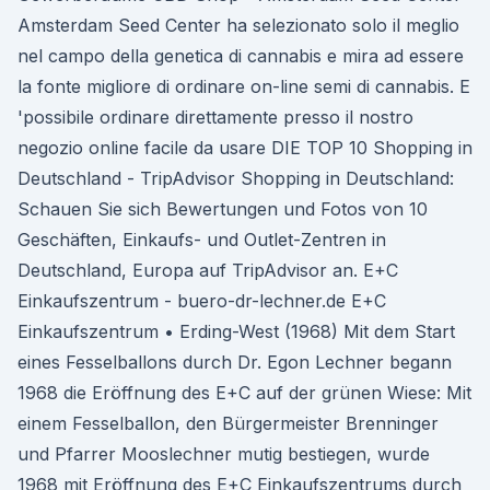
Amsterdam Seed Center ha selezionato solo il meglio
nel campo della genetica di cannabis e mira ad essere
la fonte migliore di ordinare on-line semi di cannabis. E
'possibile ordinare direttamente presso il nostro
negozio online facile da usare DIE TOP 10 Shopping in
Deutschland - TripAdvisor Shopping in Deutschland:
Schauen Sie sich Bewertungen und Fotos von 10
Geschäften, Einkaufs- und Outlet-Zentren in
Deutschland, Europa auf TripAdvisor an. E+C
Einkaufszentrum - buero-dr-lechner.de E+C
Einkaufszentrum • Erding-West (1968) Mit dem Start
eines Fesselballons durch Dr. Egon Lechner begann
1968 die Eröffnung des E+C auf der grünen Wiese: Mit
einem Fesselballon, den Bürgermeister Brenninger
und Pfarrer Mooslechner mutig bestiegen, wurde
1968 mit Eröffnung des E+C Einkaufszentrums durch