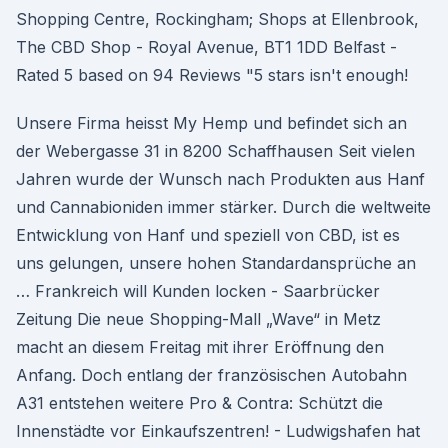
Shopping Centre, Rockingham; Shops at Ellenbrook,
The CBD Shop - Royal Avenue, BT1 1DD Belfast -
Rated 5 based on 94 Reviews "5 stars isn't enough!
Unsere Firma heisst My Hemp und befindet sich an
der Webergasse 31 in 8200 Schaffhausen Seit vielen
Jahren wurde der Wunsch nach Produkten aus Hanf
und Cannabioniden immer stärker. Durch die weltweite
Entwicklung von Hanf und speziell von CBD, ist es
uns gelungen, unsere hohen Standardansprüche an
… Frankreich will Kunden locken - Saarbrücker
Zeitung Die neue Shopping-Mall „Wave“ in Metz
macht an diesem Freitag mit ihrer Eröffnung den
Anfang. Doch entlang der französischen Autobahn
A31 entstehen weitere Pro & Contra: Schützt die
Innenstädte vor Einkaufszentren! - Ludwigshafen hat