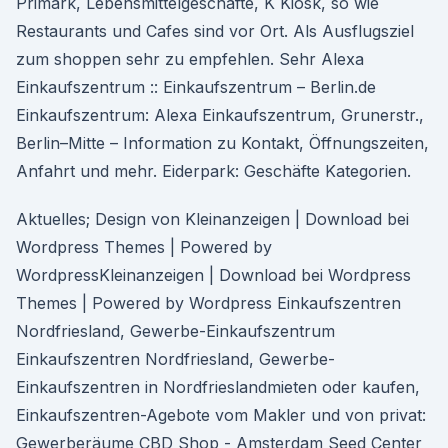
Primark, Lebensmittelgeschäfte, K Kiosk, so wie
Restaurants und Cafes sind vor Ort. Als Ausflugsziel
zum shoppen sehr zu empfehlen. Sehr Alexa
Einkaufszentrum :: Einkaufszentrum – Berlin.de
Einkaufszentrum: Alexa Einkaufszentrum, Grunerstr.,
Berlin–Mitte – Information zu Kontakt, Öffnungszeiten,
Anfahrt und mehr. Eiderpark: Geschäfte Kategorien.
Aktuelles; Design von Kleinanzeigen | Download bei
Wordpress Themes | Powered by
WordpressKleinanzeigen | Download bei Wordpress
Themes | Powered by Wordpress Einkaufszentren
Nordfriesland, Gewerbe-Einkaufszentrum
Einkaufszentren Nordfriesland, Gewerbe-
Einkaufszentren in Nordfrieslandmieten oder kaufen,
Einkaufszentren-Agebote vom Makler und von privat:
Gewerberäume CBD Shop - Amsterdam Seed Center