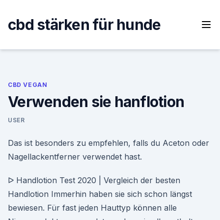
Skip
to
cbd stärken für hunde
content
CBD VEGAN
Verwenden sie hanflotion
USER
Das ist besonders zu empfehlen, falls du Aceton oder
Nagellackentferner verwendet hast.
ᐅ Handlotion Test 2020 | Vergleich der besten
Handlotion Immerhin haben sie sich schon längst
bewiesen. Für fast jeden Hauttyp können alle