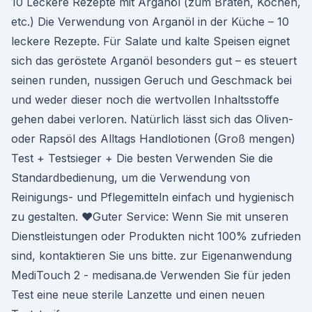
10 Leckere Rezepte mit Arganöl (zum Braten, Kochen,
etc.) Die Verwendung von Arganöl in der Küche – 10
leckere Rezepte. Für Salate und kalte Speisen eignet
sich das geröstete Arganöl besonders gut – es steuert
seinen runden, nussigen Geruch und Geschmack bei
und weder dieser noch die wertvollen Inhaltsstoffe
gehen dabei verloren. Natürlich lässt sich das Oliven-
oder Rapsöl des Alltags Handlotionen (Groß mengen)
Test + Testsieger + Die besten Verwenden Sie die
Standardbedienung, um die Verwendung von
Reinigungs- und Pflegemitteln einfach und hygienisch
zu gestalten. ♥Guter Service: Wenn Sie mit unseren
Dienstleistungen oder Produkten nicht 100% zufrieden
sind, kontaktieren Sie uns bitte. zur Eigenanwendung
MediTouch 2 - medisana.de Verwenden Sie für jeden
Test eine neue sterile Lanzette und einen neuen