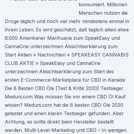
konsumiert. Millionen
Menschen nutzen die
Droge täglich und noch viel mehr mindestens einmal in
ihrem Leben. Es wird geschätzt, daß täglich allein etwa
6.000 Amerikaner Marihuana zum SpeakEasy und
CannaOne unterzeichnen Absichtserklärung zum
Start Aktien » Nachrichten » SPEAKEASY CANNABIS
CLUB AKTIE » SpeakEasy und CannaOne
unterzeichnen Absichtserklärung zum Start des
ersten E-Commerce-Marketplace für CBD in Kanada
Die 6 Besten CBD Öle [Test & Kritik 2020] Testsieger
Meduni.com Was müssen Sie vor einem CBD Öl Kauf
wissen? Meduni.com hat die 6 besten CBD Öle 2020
getestet und einen klaren Testsieger gefunden. Aber
Achtung, es sollte direkt beim Hersteller bestellt
werden. Multi-Level-Marketing und CBD – In wenigen