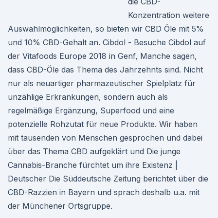
die CBD-
Konzentration weitere
Auswahlmöglichkeiten, so bieten wir CBD Öle mit 5%
und 10% CBD-Gehalt an. Cibdol - Besuche Cibdol auf
der Vitafoods Europe 2018 in Genf, Manche sagen,
dass CBD-Öle das Thema des Jahrzehnts sind. Nicht
nur als neuartiger pharmazeutischer Spielplatz für
unzählige Erkrankungen, sondern auch als
regelmäßige Ergänzung, Superfood und eine
potenzielle Rohzutat für neue Produkte. Wir haben
mit tausenden von Menschen gesprochen und dabei
über das Thema CBD aufgeklärt und Die junge
Cannabis-Branche fürchtet um ihre Existenz |
Deutscher Die Süddeutsche Zeitung berichtet über die
CBD-Razzien in Bayern und sprach deshalb u.a. mit
der Münchener Ortsgruppe.