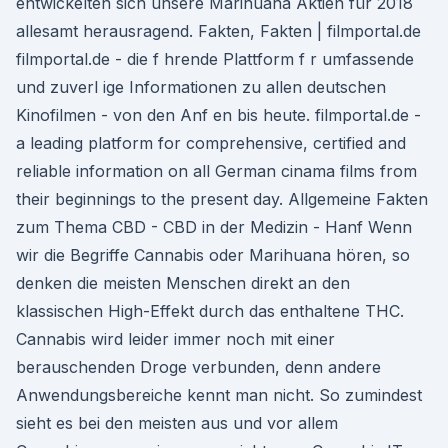
entwickelten sich unsere Marihuana Aktien für 2018
allesamt herausragend. Fakten, Fakten | filmportal.de
filmportal.de - die f hrende Plattform f r umfassende
und zuverl ige Informationen zu allen deutschen
Kinofilmen - von den Anf en bis heute. filmportal.de -
a leading platform for comprehensive, certified and
reliable information on all German cinama films from
their beginnings to the present day. Allgemeine Fakten
zum Thema CBD - CBD in der Medizin - Hanf Wenn
wir die Begriffe Cannabis oder Marihuana hören, so
denken die meisten Menschen direkt an den
klassischen High-Effekt durch das enthaltene THC.
Cannabis wird leider immer noch mit einer
berauschenden Droge verbunden, denn andere
Anwendungsbereiche kennt man nicht. So zumindest
sieht es bei den meisten aus und vor allem