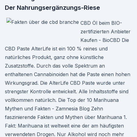
Der Nahrungsergänzungs-Riese
CBD Öl beim BIO-
zertifizierten Anbieter
Kaufen - BioCBD Die
CBD Paste AlterLife ist ein 100 % reines und
natürliches Produkt, ganz ohne künstliche
Zusatzstoffe. Durch das volle Spektrum an
enthaltenen Cannabinoiden hat die Paste einen hohen
Wirkungsgrad. Die AlterLife CBD Paste wurde unter
strengster Kontrolle entwickelt. Alle Inhaltsstoffe sind
vollkommen natürlich. Die Top der 10 Marihuana
Mythen und Fakten - Zamnesia Blog Zehn
faszinierende Fakten und Mythen über Marihuana 1.
Fakt: Marihuana ist weltweit eine der am häufigsten
verwendeten Drogen. Nur Alkohol wird noch mehr