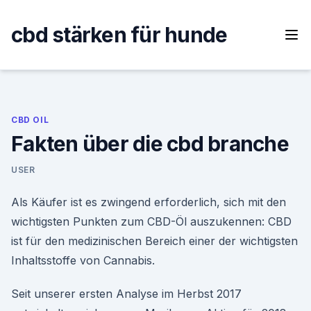
Skip
to
cbd stärken für hunde
content
CBD OIL
Fakten über die cbd branche
USER
Als Käufer ist es zwingend erforderlich, sich mit den
wichtigsten Punkten zum CBD-Öl auszukennen: CBD
ist für den medizinischen Bereich einer der wichtigsten
Inhaltsstoffe von Cannabis.
Seit unserer ersten Analyse im Herbst 2017