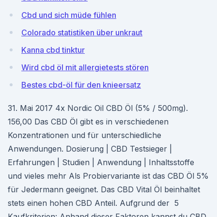
Cbd und sich müde fühlen
Colorado statistiken über unkraut
Kanna cbd tinktur
Wird cbd öl mit allergietests stören
Bestes cbd-öl für den knieersatz
31. Mai 2017 4x Nordic Oil CBD Öl (5% / 500mg).
156,00 Das CBD Öl gibt es in verschiedenen
Konzentrationen und für unterschiedliche
Anwendungen. Dosierung | CBD Testsieger |
Erfahrungen | Studien | Anwendung | Inhaltsstoffe
und vieles mehr Als Probiervariante ist das CBD Öl 5%
für Jedermann geeignet. Das CBD Vital Öl beinhaltet
stets einen hohen CBD Anteil. Aufgrund der 5
Kaufkriterien: Anhand dieser Faktoren kannst du CBD