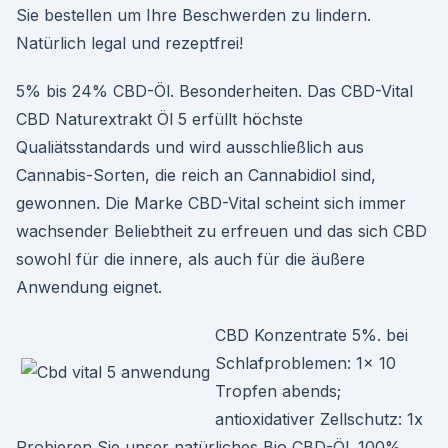
Sie bestellen um Ihre Beschwerden zu lindern.
Natürlich legal und rezeptfrei!
5% bis 24% CBD-Öl. Besonderheiten. Das CBD-Vital
CBD Naturextrakt Öl 5 erfüllt höchste
Qualiätsstandards und wird ausschließlich aus
Cannabis-Sorten, die reich an Cannabidiol sind,
gewonnen. Die Marke CBD-Vital scheint sich immer
wachsender Beliebtheit zu erfreuen und das sich CBD
sowohl für die innere, als auch für die äußere
Anwendung eignet.
CBD Konzentrate 5%. bei
Schlafproblemen: 1x 10
Tropfen abends;
antioxidativer Zellschutz: 1x
Probieren Sie unser natürliches Bio CBD-Öl. 100%