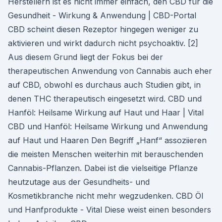
Herstellern ist es nicht immer einfach, den CBD für die
Gesundheit - Wirkung & Anwendung | CBD-Portal
CBD scheint diesen Rezeptor hingegen weniger zu
aktivieren und wirkt dadurch nicht psychoaktiv. [2]
Aus diesem Grund liegt der Fokus bei der
therapeutischen Anwendung von Cannabis auch eher
auf CBD, obwohl es durchaus auch Studien gibt, in
denen THC therapeutisch eingesetzt wird. CBD und
Hanföl: Heilsame Wirkung auf Haut und Haar | Vital
CBD und Hanföl: Heilsame Wirkung und Anwendung
auf Haut und Haaren Den Begriff „Hanf“ assoziieren
die meisten Menschen weiterhin mit berauschenden
Cannabis-Pflanzen. Dabei ist die vielseitige Pflanze
heutzutage aus der Gesundheits- und
Kosmetikbranche nicht mehr wegzudenken. CBD Öl
und Hanfprodukte - Vital Diese weist einen besonders