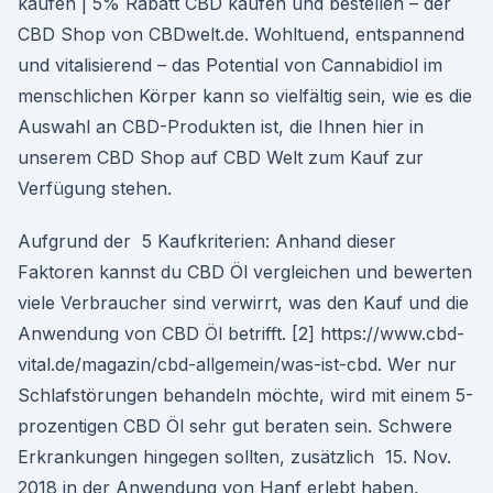
kaufen | 5% Rabatt CBD kaufen und bestellen – der
CBD Shop von CBDwelt.de. Wohltuend, entspannend
und vitalisierend – das Potential von Cannabidiol im
menschlichen Körper kann so vielfältig sein, wie es die
Auswahl an CBD-Produkten ist, die Ihnen hier in
unserem CBD Shop auf CBD Welt zum Kauf zur
Verfügung stehen.
Aufgrund der 5 Kaufkriterien: Anhand dieser
Faktoren kannst du CBD Öl vergleichen und bewerten
viele Verbraucher sind verwirrt, was den Kauf und die
Anwendung von CBD Öl betrifft. [2] https://www.cbd-
vital.de/magazin/cbd-allgemein/was-ist-cbd. Wer nur
Schlafstörungen behandeln möchte, wird mit einem 5-
prozentigen CBD Öl sehr gut beraten sein. Schwere
Erkrankungen hingegen sollten, zusätzlich 15. Nov.
2018 in der Anwendung von Hanf erlebt haben,