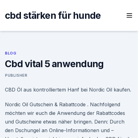
Skip
to
cbd stärken für hunde
content
BLOG
Cbd vital 5 anwendung
PUBLISHER
CBD Öl aus kontrolliertem Hanf bei Nordic Oil kaufen.
Nordic Oil Gutschein & Rabattcode . Nachfolgend
möchten wir euch die Anwendung der Rabattcodes
und Gutscheine etwas näher bringen. Denn: Durch
den Dschungel an Online-Informationen und –