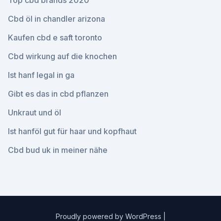
Top cbd brands 2020
Cbd öl in chandler arizona
Kaufen cbd e saft toronto
Cbd wirkung auf die knochen
Ist hanf legal in ga
Gibt es das in cbd pflanzen
Unkraut und öl
Ist hanföl gut für haar und kopfhaut
Cbd bud uk in meiner nähe
Proudly powered by WordPress
|