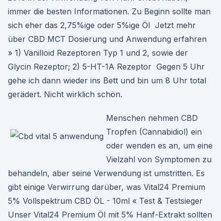
immer die besten Informationen. Zu Beginn sollte man
sich eher das 2,75%ige oder 5%ige Öl Jetzt mehr
über CBD MCT Dosierung und Anwendung erfahren
» 1) Vanilloid Rezeptoren Typ 1 und 2, sowie der
Glycin Rezeptor; 2) 5-HT-1A Rezeptor Gegen 5 Uhr
gehe ich dann wieder ins Bett und bin um 8 Uhr total
gerädert. Nicht wirklich schön.
Menschen nehmen CBD
Tropfen (Cannabidiol) ein
oder wenden es an, um eine
Vielzahl von Symptomen zu
behandeln, aber seine Verwendung ist umstritten. Es
gibt einige Verwirrung darüber, was Vital24 Premium
5% Vollspektrum CBD ÖL - 10ml « Test & Testsieger
Unser Vital24 Premium Öl mit 5% Hanf-Extrakt sollten