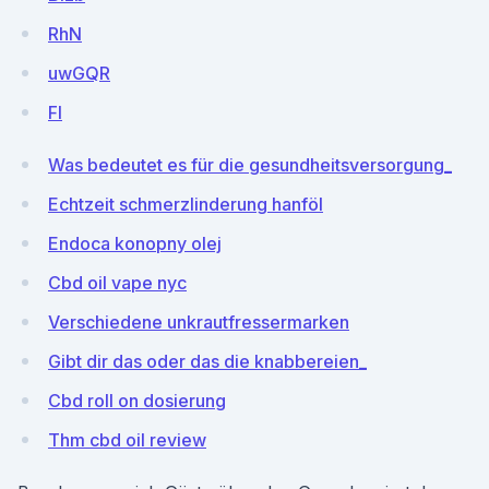
RhN
uwGQR
FI
Was bedeutet es für die gesundheitsversorgung_
Echtzeit schmerzlinderung hanföl
Endoca konopny olej
Cbd oil vape nyc
Verschiedene unkrautfressermarken
Gibt dir das oder das die knabbereien_
Cbd roll on dosierung
Thm cbd oil review