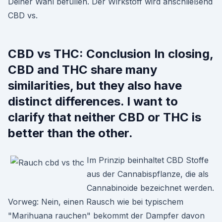
Deiner Wahl befüllen. Der Wirkstoff wird anschließend
CBD vs.
CBD vs THC: Conclusion In closing,
CBD and THC share many
similarities, but they also have
distinct differences. I want to
clarify that neither CBD or THC is
better than the other.
Im Prinzip beinhaltet CBD Stoffe
aus der Cannabispflanze, die als
Cannabinoide bezeichnet werden.
Vorweg: Nein, einen Rausch wie bei typischem
"Marihuana rauchen" bekommt der Dampfer davon