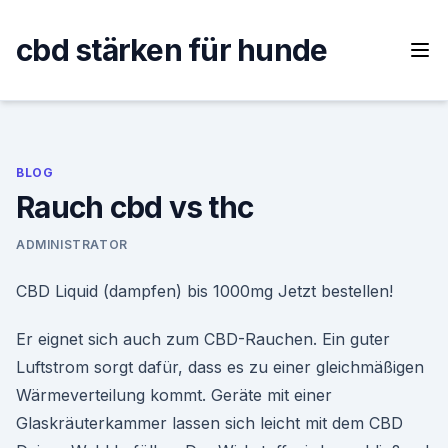
Skip
to
cbd stärken für hunde
content
BLOG
Rauch cbd vs thc
ADMINISTRATOR
CBD Liquid (dampfen) bis 1000mg Jetzt bestellen!
Er eignet sich auch zum CBD-Rauchen. Ein guter
Luftstrom sorgt dafür, dass es zu einer gleichmäßigen
Wärmeverteilung kommt. Geräte mit einer
Glaskräuterkammer lassen sich leicht mit dem CBD