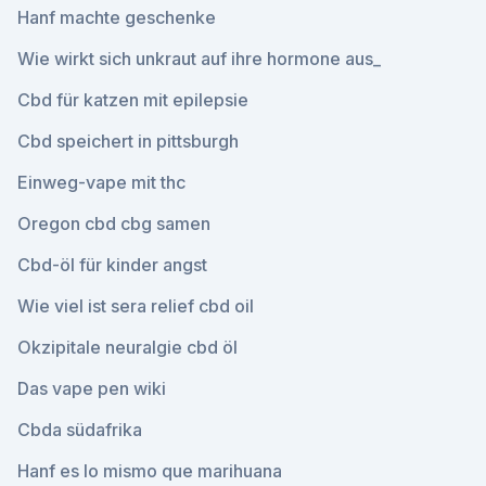
Hanf machte geschenke
Wie wirkt sich unkraut auf ihre hormone aus_
Cbd für katzen mit epilepsie
Cbd speichert in pittsburgh
Einweg-vape mit thc
Oregon cbd cbg samen
Cbd-öl für kinder angst
Wie viel ist sera relief cbd oil
Okzipitale neuralgie cbd öl
Das vape pen wiki
Cbda südafrika
Hanf es lo mismo que marihuana