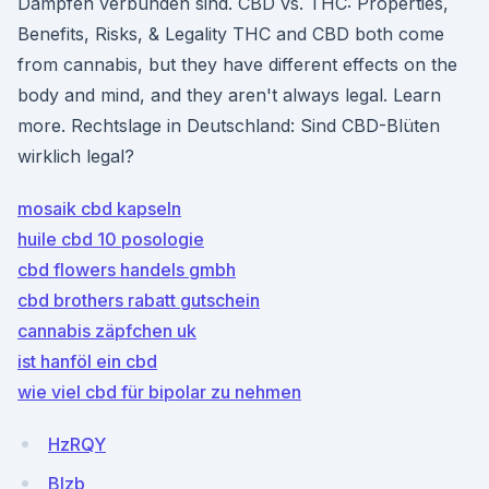
Dampfen verbunden sind. CBD vs. THC: Properties,
Benefits, Risks, & Legality THC and CBD both come
from cannabis, but they have different effects on the
body and mind, and they aren't always legal. Learn
more. Rechtslage in Deutschland: Sind CBD-Blüten
wirklich legal?
mosaik cbd kapseln
huile cbd 10 posologie
cbd flowers handels gmbh
cbd brothers rabatt gutschein
cannabis zäpfchen uk
ist hanföl ein cbd
wie viel cbd für bipolar zu nehmen
HzRQY
BIzb